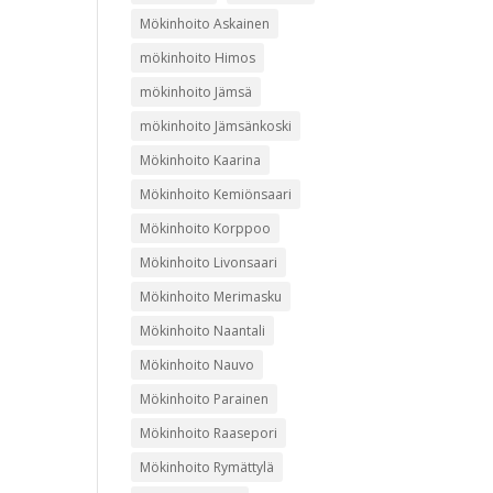
Mökinhoito Askainen
mökinhoito Himos
mökinhoito Jämsä
mökinhoito Jämsänkoski
Mökinhoito Kaarina
Mökinhoito Kemiönsaari
Mökinhoito Korppoo
Mökinhoito Livonsaari
Mökinhoito Merimasku
Mökinhoito Naantali
Mökinhoito Nauvo
Mökinhoito Parainen
Mökinhoito Raasepori
Mökinhoito Rymättylä