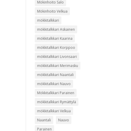
Mökinhoito Salo
Mökinhoito Velkua
mökkitalkkari
mökkitalkkari Askainen
mökkitalkkari Kaarina
mökkitalkkari Korppoo
mökkitalkkari Livonsaari
mökkitalkkari Merimasku
mökkitalkkari Naantali
mökkitalkkari Nauvo
Mökkitalkkari Parainen
mökkitalkkari Rymättylä
mökkitalkkari Velkua
Naantali
Nauvo
Parainen