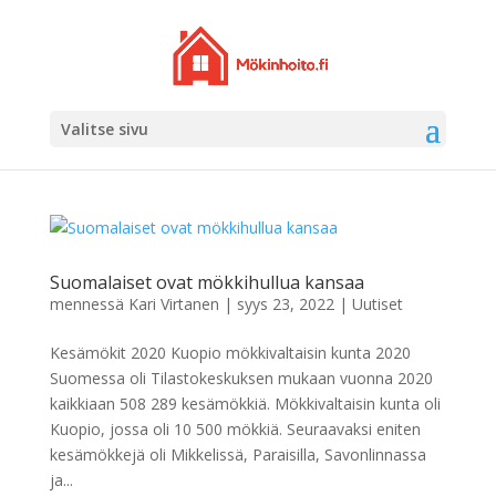
Valitse sivu
Suomalaiset ovat mökkihullua kansaa
mennessä
Kari Virtanen
|
syys 23, 2022
|
Uutiset
Kesämökit 2020 Kuopio mökkivaltaisin kunta 2020
Suomessa oli Tilastokeskuksen mukaan vuonna 2020
kaikkiaan 508 289 kesämökkiä. Mökkivaltaisin kunta oli
Kuopio, jossa oli 10 500 mökkiä. Seuraavaksi eniten
kesämökkejä oli Mikkelissä, Paraisilla, Savonlinnassa
ja...