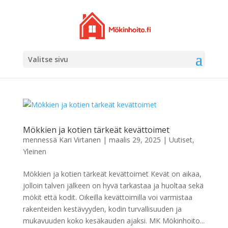
Valitse sivu
Mökkien ja kotien tärkeät kevättoimet
mennessä
Kari Virtanen
|
maalis 29, 2025
|
Uutiset
,
Yleinen
Mökkien ja kotien tärkeät kevättoimet Kevät on aikaa,
jolloin talven jälkeen on hyvä tarkastaa ja huoltaa sekä
mökit että kodit. Oikeilla kevättoimilla voi varmistaa
rakenteiden kestävyyden, kodin turvallisuuden ja
mukavuuden koko kesäkauden ajaksi. MK Mökinhoito...