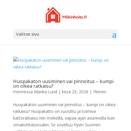
Valitse sivu
Huopakaton uusiminen vai pinnoitus – kumpi
on oikea ratkaisu?
mennessä
Marika Lund
|
kesä 25, 2026
|
Yleinen
Huopakaton uusiminen vai pinnoitus – kumpi on oikea
ratkaisu? Huopakatto on suosittu ja toimiva
kattoratkaisu niin mökeillä, vapaa-ajan asunnoilla kuin
omakotitaloissakin. Se soveltuu hyvin Suomen