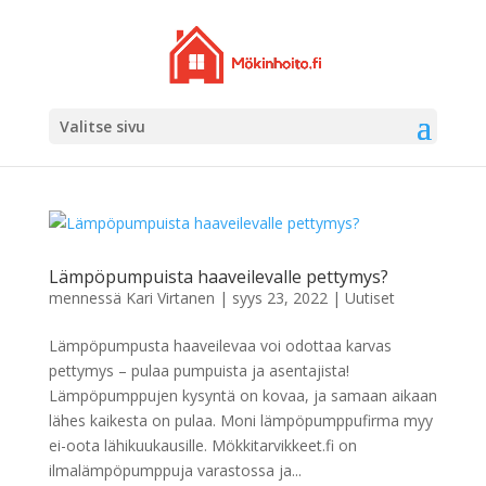
Valitse sivu
Lämpöpumpuista haaveilevalle pettymys?
mennessä
Kari Virtanen
|
syys 23, 2022
|
Uutiset
Lämpöpumpusta haaveilevaa voi odottaa karvas
pettymys – pulaa pumpuista ja asentajista!
Lämpöpumppujen kysyntä on kovaa, ja samaan aikaan
lähes kaikesta on pulaa. Moni lämpöpumppufirma myy
ei-oota lähikuukausille. Mökkitarvikkeet.fi on
ilmalämpöpumppuja varastossa ja...