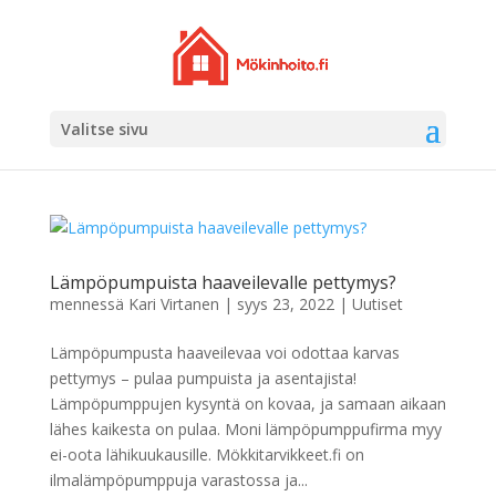
Valitse sivu
Lämpöpumpuista haaveilevalle pettymys?
mennessä
Kari Virtanen
|
syys 23, 2022
|
Uutiset
Lämpöpumpusta haaveilevaa voi odottaa karvas
pettymys – pulaa pumpuista ja asentajista!
Lämpöpumppujen kysyntä on kovaa, ja samaan aikaan
lähes kaikesta on pulaa. Moni lämpöpumppufirma myy
ei-oota lähikuukausille. Mökkitarvikkeet.fi on
ilmalämpöpumppuja varastossa ja...