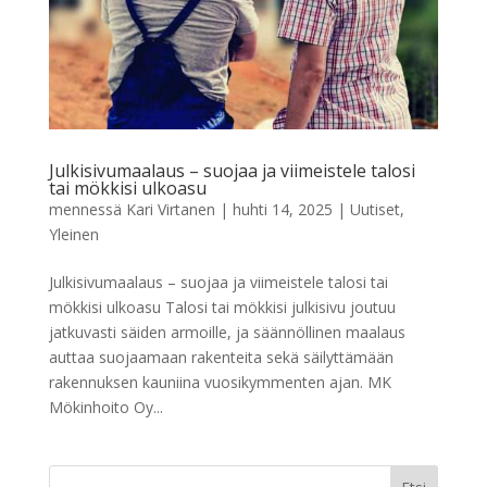
Julkisivumaalaus – suojaa ja viimeistele talosi
tai mökkisi ulkoasu
mennessä
Kari Virtanen
|
huhti 14, 2025
|
Uutiset
,
Yleinen
Julkisivumaalaus – suojaa ja viimeistele talosi tai
mökkisi ulkoasu Talosi tai mökkisi julkisivu joutuu
jatkuvasti säiden armoille, ja säännöllinen maalaus
auttaa suojaamaan rakenteita sekä säilyttämään
rakennuksen kauniina vuosikymmenten ajan. MK
Mökinhoito Oy...