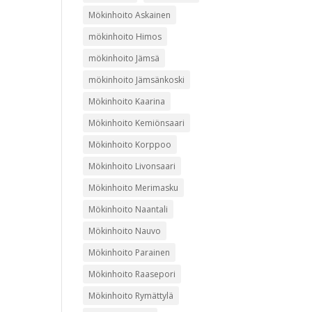
Mökinhoito Askainen
mökinhoito Himos
mökinhoito Jämsä
mökinhoito Jämsänkoski
Mökinhoito Kaarina
Mökinhoito Kemiönsaari
Mökinhoito Korppoo
Mökinhoito Livonsaari
Mökinhoito Merimasku
Mökinhoito Naantali
Mökinhoito Nauvo
Mökinhoito Parainen
Mökinhoito Raasepori
Mökinhoito Rymättylä