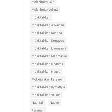
Mökinhoito Salo
Mökinhoito Velkua
mökkitalkkari
mökkitalkkari Askainen
mökkitalkkari Kaarina
mökkitalkkari Korppoo
mökkitalkkari Livonsaari
mökkitalkkari Merimasku
mökkitalkkari Naantali
mökkitalkkari Nauvo
Mökkitalkkari Parainen
mökkitalkkari Rymättylä
mökkitalkkari Velkua
Naantali
Nauvo
Parainen