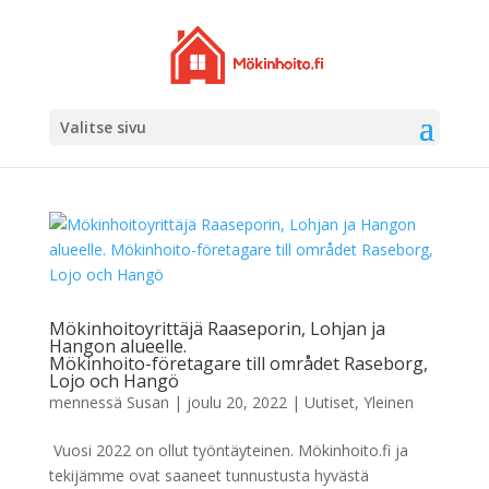
Valitse sivu
Mökinhoitoyrittäjä Raaseporin, Lohjan ja
Hangon alueelle.
Mökinhoito-företagare till området Raseborg,
Lojo och Hangö
mennessä
Susan
|
joulu 20, 2022
|
Uutiset
,
Yleinen
Vuosi 2022 on ollut työntäyteinen. Mökinhoito.fi ja
tekijämme ovat saaneet tunnustusta hyvästä