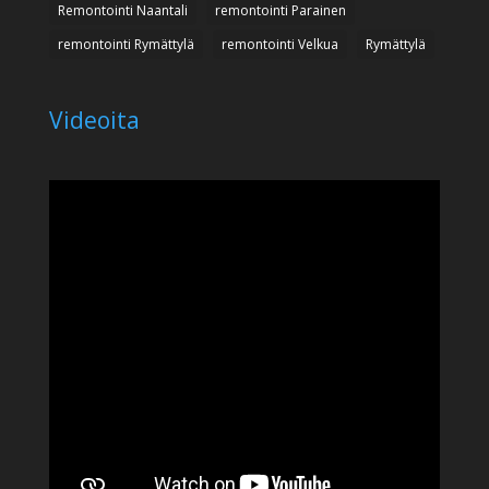
Remontointi Naantali
remontointi Parainen
remontointi Rymättylä
remontointi Velkua
Rymättylä
Videoita