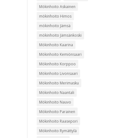
Mökinhoito Askainen
mökinhoito Himos
mökinhoito Jämsä
mökinhoito Jämsänkoski
Mökinhoito Kaarina
Mökinhoito Kemiönsaari
Mökinhoito Korppoo
Mökinhoito Livonsaari
Mökinhoito Merimasku
Mökinhoito Naantali
Mökinhoito Nauvo
Mökinhoito Parainen
Mökinhoito Raasepori
Mökinhoito Rymättylä