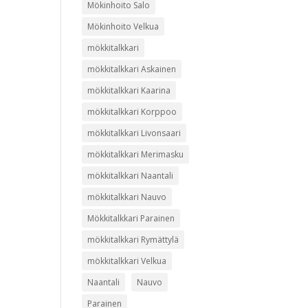
Mökinhoito Salo
Mökinhoito Velkua
mökkitalkkari
mökkitalkkari Askainen
mökkitalkkari Kaarina
mökkitalkkari Korppoo
mökkitalkkari Livonsaari
mökkitalkkari Merimasku
mökkitalkkari Naantali
mökkitalkkari Nauvo
Mökkitalkkari Parainen
mökkitalkkari Rymättylä
mökkitalkkari Velkua
Naantali
Nauvo
Parainen