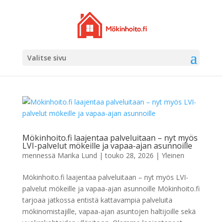
Valitse sivu
Mökinhoito.fi laajentaa palveluitaan – nyt myös
LVI-palvelut mökeille ja vapaa-ajan asunnoille
mennessä
Marika Lund
|
touko 28, 2026
|
Yleinen
Mökinhoito.fi laajentaa palveluitaan – nyt myös LVI-
palvelut mökeille ja vapaa-ajan asunnoille Mökinhoito.fi
tarjoaa jatkossa entistä kattavampia palveluita
mökinomistajille, vapaa-ajan asuntojen haltijoille sekä