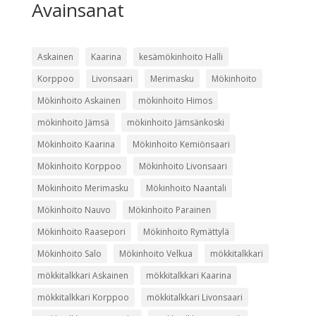
Avainsanat
Askainen
Kaarina
kesämökinhoito Halli
Korppoo
Livonsaari
Merimasku
Mökinhoito
Mökinhoito Askainen
mökinhoito Himos
mökinhoito Jämsä
mökinhoito Jämsänkoski
Mökinhoito Kaarina
Mökinhoito Kemiönsaari
Mökinhoito Korppoo
Mökinhoito Livonsaari
Mökinhoito Merimasku
Mökinhoito Naantali
Mökinhoito Nauvo
Mökinhoito Parainen
Mökinhoito Raasepori
Mökinhoito Rymättylä
Mökinhoito Salo
Mökinhoito Velkua
mökkitalkkari
mökkitalkkari Askainen
mökkitalkkari Kaarina
mökkitalkkari Korppoo
mökkitalkkari Livonsaari