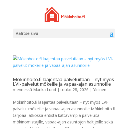
Valitse sivu
Mökinhoito.fi laajentaa palveluitaan – nyt myös
LVI-palvelut mökeille ja vapaa-ajan asunnoille
mennessä
Marika Lund
|
touko 28, 2026
|
Yleinen
Mökinhoito.fi laajentaa palveluitaan – nyt myös LVI-
palvelut mökeille ja vapaa-ajan asunnoille Mökinhoito.fi
tarjoaa jatkossa entistä kattavampia palveluita
mökinomistajille, vapaa-ajan asuntojen haltijoille sekä