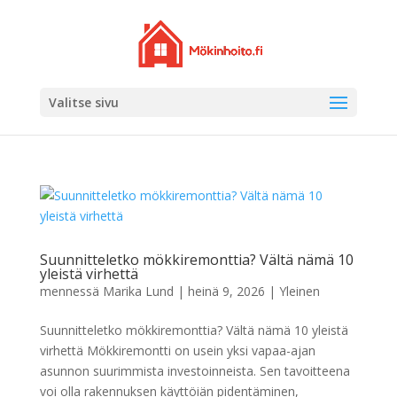
Valitse sivu
Suunnitteletko mökkiremonttia? Vältä nämä 10
yleistä virhettä
mennessä
Marika Lund
|
heinä 9, 2026
|
Yleinen
Suunnitteletko mökkiremonttia? Vältä nämä 10 yleistä
virhettä Mökkiremontti on usein yksi vapaa-ajan
asunnon suurimmista investoinneista. Sen tavoitteena
voi olla rakennuksen käyttöiän pidentäminen,