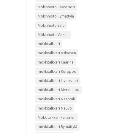
Mökinhoito Raasepori
Mökinhoito Rymättylä
Mökinhoito Salo
Mökinhoito Velkua
mökkitalkkari
mökkitalkkari Askainen
mökkitalkkari Kaarina
mökkitalkkari Korppoo
mökkitalkkari Livonsaari
mökkitalkkari Merimasku
mökkitalkkari Naantali
mökkitalkkari Nauvo
Mökkitalkkari Parainen
mökkitalkkari Rymättylä