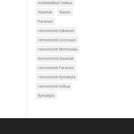
mökkitalkkari Velkua
Naantali
Nauvo
Parainen
remontointi Askainen
remontointi Livonsaari
remontointi Merimasku
Remontointi Naantali
remontointi Parainen
remontointi Rymättylä
remontointi Velkua
Rymättylä