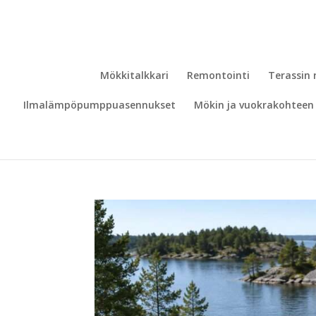
Mökkitalkkari
Remontointi
Terassin
Ilmalämpöpumppuasennukset
Mökin ja vuokrakohteen 