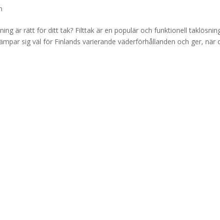
n
ning är rätt för ditt tak? Filttak är en populär och funktionell taklösnin
ämpar sig väl för Finlands varierande väderförhållanden och ger, när 