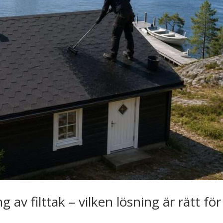
 av filttak – vilken lösning är rätt för