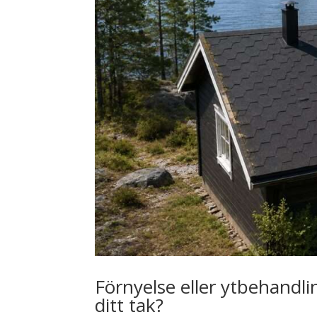
Förnyelse eller ytbehandling
ditt tak?