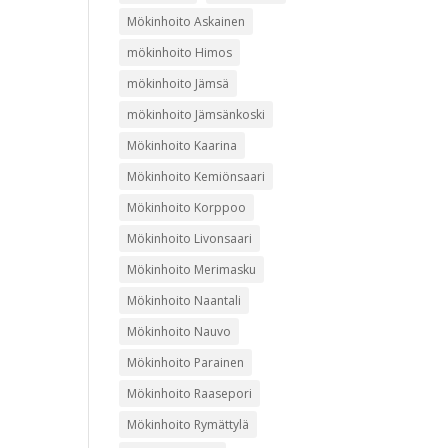
Mökinhoito Askainen
mökinhoito Himos
mökinhoito Jämsä
mökinhoito Jämsänkoski
Mökinhoito Kaarina
Mökinhoito Kemiönsaari
Mökinhoito Korppoo
Mökinhoito Livonsaari
Mökinhoito Merimasku
Mökinhoito Naantali
Mökinhoito Nauvo
Mökinhoito Parainen
Mökinhoito Raasepori
Mökinhoito Rymättylä