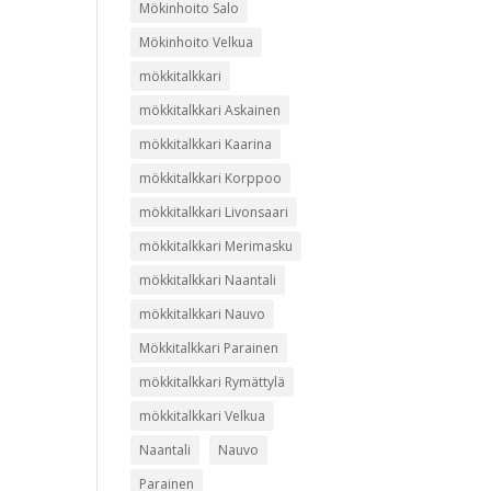
Mökinhoito Salo
Mökinhoito Velkua
mökkitalkkari
mökkitalkkari Askainen
mökkitalkkari Kaarina
mökkitalkkari Korppoo
mökkitalkkari Livonsaari
mökkitalkkari Merimasku
mökkitalkkari Naantali
mökkitalkkari Nauvo
Mökkitalkkari Parainen
mökkitalkkari Rymättylä
mökkitalkkari Velkua
Naantali
Nauvo
Parainen