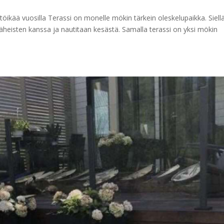
töikää vuosilla Terassi on monelle mökin tärkein oleskelupaikka. Siell
läheisten kanssa ja nautitaan kesästä. Samalla terassi on yksi mökin