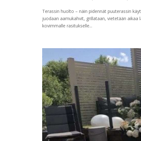
Terassin huolto – näin pidennät puuterassin käyt
juodaan aamukahvit, grillataan, vietetään aikaa 
kovimmalle rasitukselle...