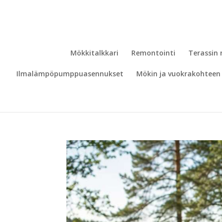
Mökkitalkkari
Remontointi
Terassin
Ilmalämpöpumppuasennukset
Mökin ja vuokrakohteen 