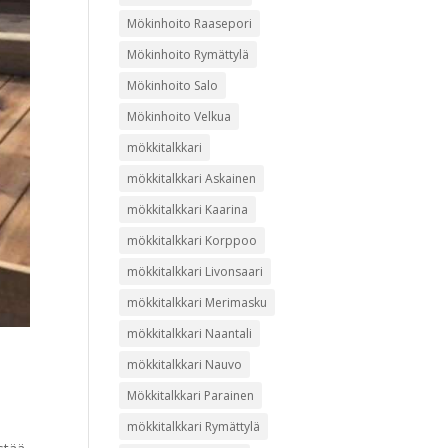
Mökinhoito Raasepori
Mökinhoito Rymättylä
Mökinhoito Salo
Mökinhoito Velkua
mökkitalkkari
mökkitalkkari Askainen
mökkitalkkari Kaarina
mökkitalkkari Korppoo
mökkitalkkari Livonsaari
mökkitalkkari Merimasku
mökkitalkkari Naantali
mökkitalkkari Nauvo
Mökkitalkkari Parainen
mökkitalkkari Rymättylä