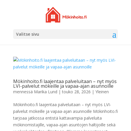
Valitse sivu
Mökinhoito.fi laajentaa palveluitaan – nyt myös
LVI-palvelut mökeille ja vapaa-ajan asunnoille
mennessä
Marika Lund
|
touko 28, 2026
|
Yleinen
Mökinhoito.fi laajentaa palveluitaan – nyt myös LVI-
palvelut mökeille ja vapaa-ajan asunnoille Mökinhoito.fi
tarjoaa jatkossa entistä kattavampia palveluita
mökinomistajille, vapaa-ajan asuntojen haltijoille sekä