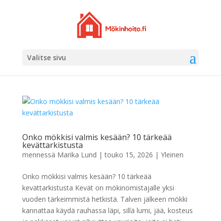
Valitse sivu
Onko mökkisi valmis kesään? 10 tärkeää
kevättarkistusta
mennessä
Marika Lund
|
touko 15, 2026
|
Yleinen
Onko mökkisi valmis kesään? 10 tärkeää
kevättarkistusta Kevät on mökinomistajalle yksi
vuoden tärkeimmistä hetkistä. Talven jälkeen mökki
kannattaa käydä rauhassa läpi, sillä lumi, jää, kosteus