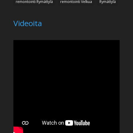
remontointi Rymättylä
remontointi Velkua
Rymättylä
Videoita