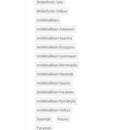
Mökinhoito Salo
Mökinhoito Velkua
mökkitalkkari
mökkitalkkari Askainen
mökkitalkkari Kaarina
mökkitalkkari Korppoo
mökkitalkkari Livonsaari
mökkitalkkari Merimasku
mökkitalkkari Naantali
mökkitalkkari Nauvo
Mökkitalkkari Parainen
mökkitalkkari Rymättylä
mökkitalkkari Velkua
Naantali
Nauvo
Parainen