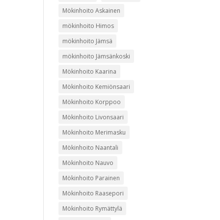
Mökinhoito Askainen
mökinhoito Himos
mökinhoito Jämsä
mökinhoito Jämsänkoski
Mökinhoito Kaarina
Mökinhoito Kemiönsaari
Mökinhoito Korppoo
Mökinhoito Livonsaari
Mökinhoito Merimasku
Mökinhoito Naantali
Mökinhoito Nauvo
Mökinhoito Parainen
Mökinhoito Raasepori
Mökinhoito Rymättylä