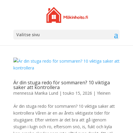
Valitse sivu
Är din stuga redo för sommaren? 10 viktiga
saker att kontrollera
mennessä
Marika Lund
|
touko 15, 2026
|
Yleinen
Är din stuga redo för sommaren? 10 viktiga saker att
kontrollera Våren är en av årets viktigaste tider för
stugägare. Efter vintern är det bra att gå igenom
stugan i lugn och ro, eftersom snö, is, fukt och kyla