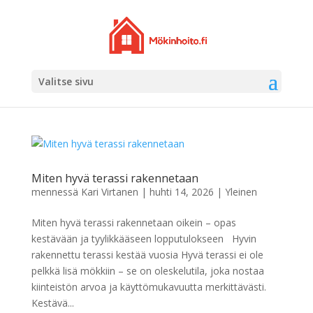
Valitse sivu
Miten hyvä terassi rakennetaan
mennessä
Kari Virtanen
|
huhti 14, 2026
|
Yleinen
Miten hyvä terassi rakennetaan oikein – opas
kestävään ja tyylikkääseen lopputulokseen Hyvin
rakennettu terassi kestää vuosia Hyvä terassi ei ole
pelkkä lisä mökkiin – se on oleskelutila, joka nostaa
kiinteistön arvoa ja käyttömukavuutta merkittävästi.
Kestävä...