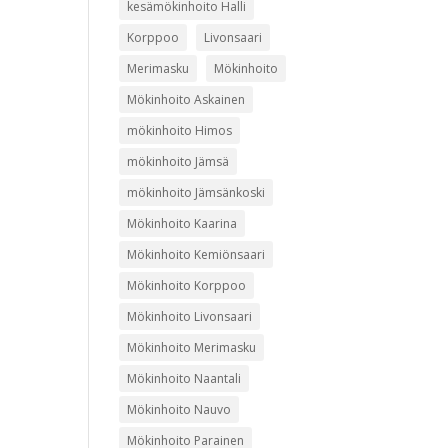
kesämökinhoito Halli
Korppoo
Livonsaari
Merimasku
Mökinhoito
Mökinhoito Askainen
mökinhoito Himos
mökinhoito Jämsä
mökinhoito Jämsänkoski
Mökinhoito Kaarina
Mökinhoito Kemiönsaari
Mökinhoito Korppoo
Mökinhoito Livonsaari
Mökinhoito Merimasku
Mökinhoito Naantali
Mökinhoito Nauvo
Mökinhoito Parainen