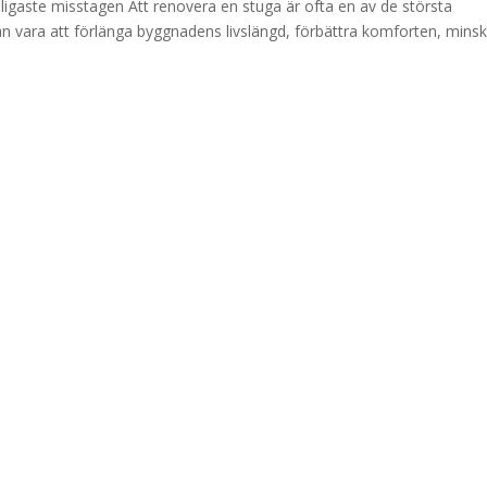
ligaste misstagen Att renovera en stuga är ofta en av de största
 kan vara att förlänga byggnadens livslängd, förbättra komforten, mins