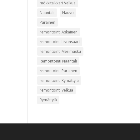
mökkitalkkari Velkua
Naantali
Nauvo
Parainen
remontointi Askainen
remontointi Livonsaari
remontointi Merimasku
Remontointi Naantali
remontointi Parainen
remontointi Rymättylä
remontointi Velkua
Rymättylä