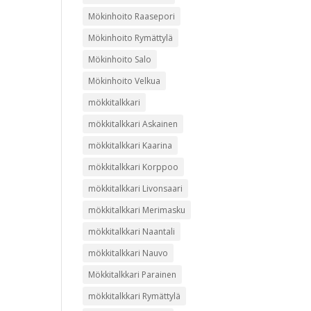
Mökinhoito Raasepori
Mökinhoito Rymättylä
Mökinhoito Salo
Mökinhoito Velkua
mökkitalkkari
mökkitalkkari Askainen
mökkitalkkari Kaarina
mökkitalkkari Korppoo
mökkitalkkari Livonsaari
mökkitalkkari Merimasku
mökkitalkkari Naantali
mökkitalkkari Nauvo
Mökkitalkkari Parainen
mökkitalkkari Rymättylä