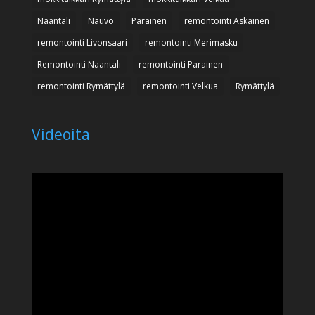
Naantali
Nauvo
Parainen
remontointi Askainen
remontointi Livonsaari
remontointi Merimasku
Remontointi Naantali
remontointi Parainen
remontointi Rymättylä
remontointi Velkua
Rymättylä
Videoita