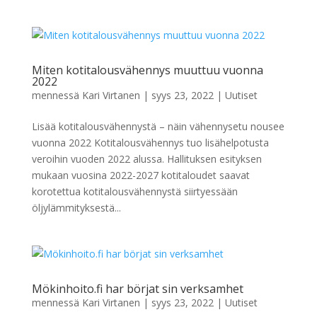
Miten kotitalousvähennys muuttuu vuonna
2022
mennessä
Kari Virtanen
|
syys 23, 2022
|
Uutiset
Lisää kotitalousvähennystä – näin vähennysetu nousee
vuonna 2022 Kotitalousvähennys tuo lisähelpotusta
veroihin vuoden 2022 alussa. Hallituksen esityksen
mukaan vuosina 2022-2027 kotitaloudet saavat
korotettua kotitalousvähennystä siirtyessään
öljylämmityksestä...
Mökinhoito.fi har börjat sin verksamhet
mennessä
Kari Virtanen
|
syys 23, 2022
|
Uutiset